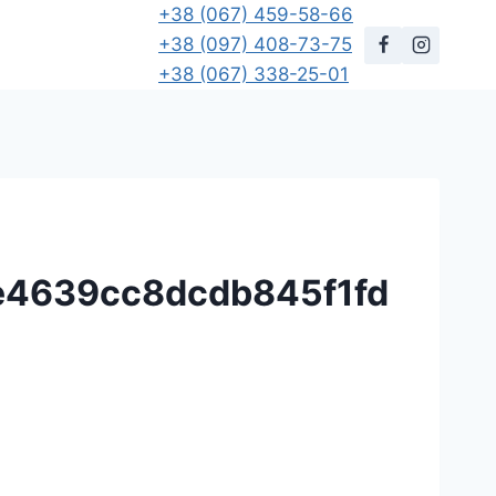
+38 (067) 459-58-66
+38 (097) 408-73-75
+38 (067) 338-25-01
e4639cc8dcdb845f1fd