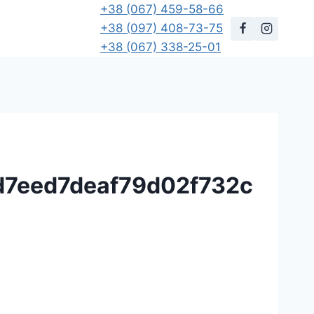
+38 (067) 459-58-66
+38 (097) 408-73-75
+38 (067) 338-25-01
7eed7deaf79d02f732c