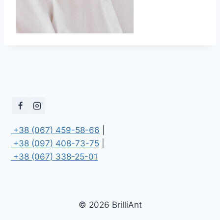
 +38 (067) 459-58-66
 +38 (097) 408-73-75
 +38 (067) 338-25-01
© 2026 BrilliAnt