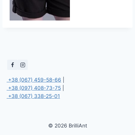
 +38 (067) 459-58-66
 +38 (097) 408-73-75
 +38 (067) 338-25-01
© 2026 BrilliAnt