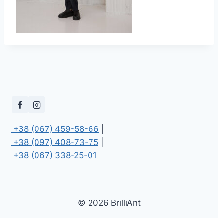
 +38 (067) 459-58-66
 +38 (097) 408-73-75
 +38 (067) 338-25-01
© 2026 BrilliAnt