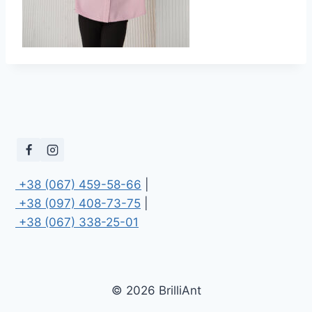
 +38 (067) 459-58-66
 +38 (097) 408-73-75
 +38 (067) 338-25-01
© 2026 BrilliAnt