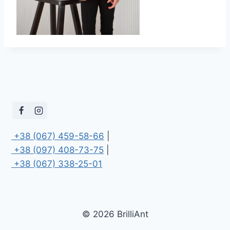
 +38 (067) 459-58-66
 +38 (097) 408-73-75
 +38 (067) 338-25-01
© 2026 BrilliAnt