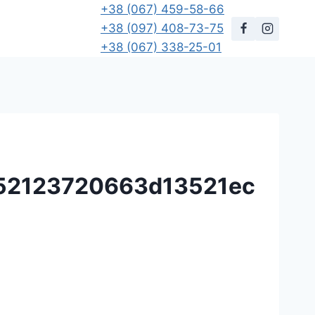
+38 (067) 459-58-66
+38 (097) 408-73-75
+38 (067) 338-25-01
52123720663d13521ec