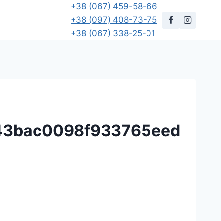
+38 (067) 459-58-66
+38 (097) 408-73-75
+38 (067) 338-25-01
43bac0098f933765eed