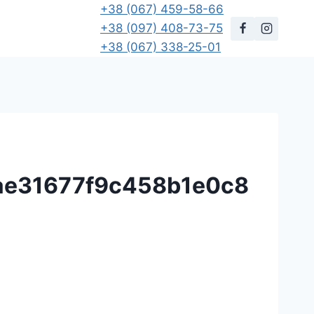
+38 (067) 459-58-66
+38 (097) 408-73-75
+38 (067) 338-25-01
ae31677f9c458b1e0c8