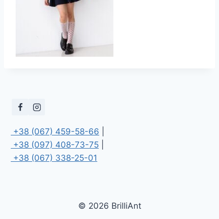
 +38 (067) 459-58-66
 +38 (097) 408-73-75
 +38 (067) 338-25-01
© 2026 BrilliAnt