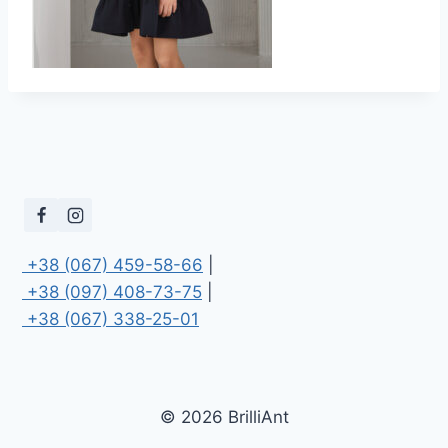
 +38 (067) 459-58-66
 +38 (097) 408-73-75
 +38 (067) 338-25-01
© 2026 BrilliAnt