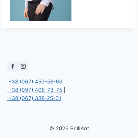
 +38 (067) 459-58-66
 +38 (097) 408-73-75
 +38 (067) 338-25-01
© 2026 BrilliAnt