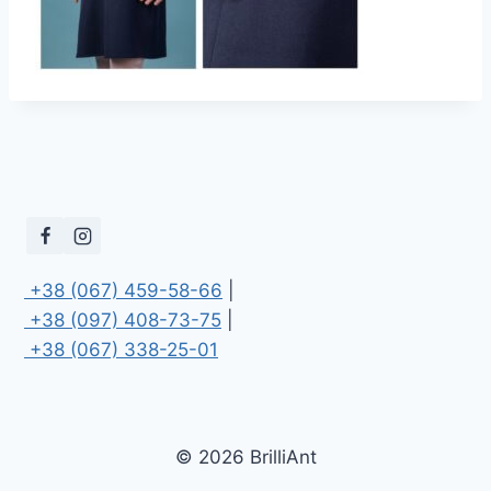
 +38 (067) 459-58-66
 +38 (097) 408-73-75
 +38 (067) 338-25-01
© 2026 BrilliAnt