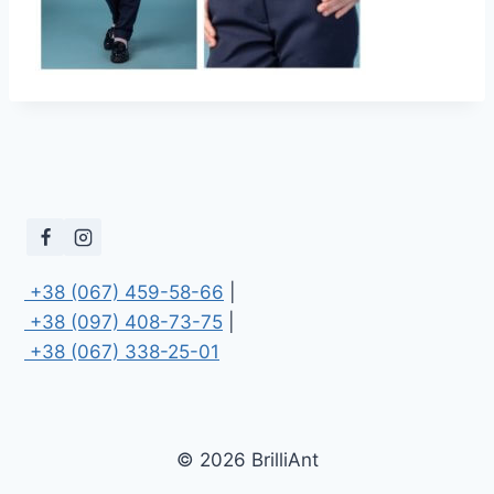
 +38 (067) 459-58-66
 +38 (097) 408-73-75
 +38 (067) 338-25-01
© 2026 BrilliAnt