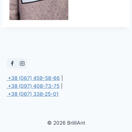
 +38 (067) 459-58-66
 +38 (097) 408-73-75
 +38 (067) 338-25-01
© 2026 BrilliAnt