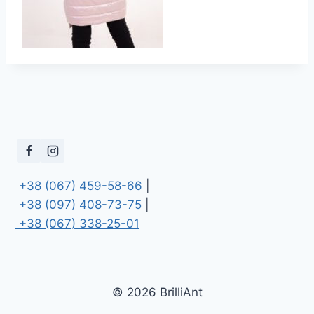
 +38 (067) 459-58-66
 +38 (097) 408-73-75
 +38 (067) 338-25-01
© 2026 BrilliAnt