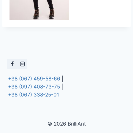
 +38 (067) 459-58-66
 +38 (097) 408-73-75
 +38 (067) 338-25-01
© 2026 BrilliAnt