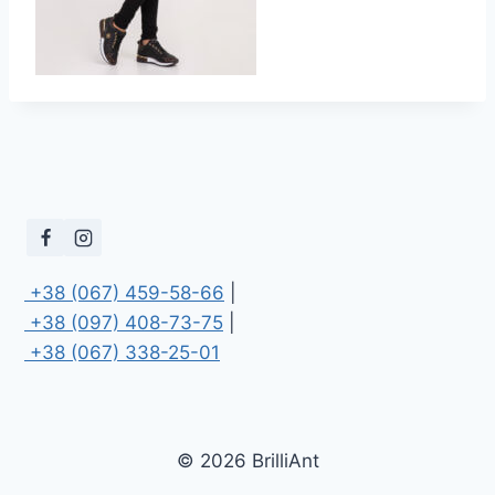
 +38 (067) 459-58-66
 +38 (097) 408-73-75
 +38 (067) 338-25-01
© 2026 BrilliAnt