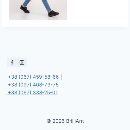
 +38 (067) 459-58-66
 +38 (097) 408-73-75
 +38 (067) 338-25-01
© 2026 BrilliAnt