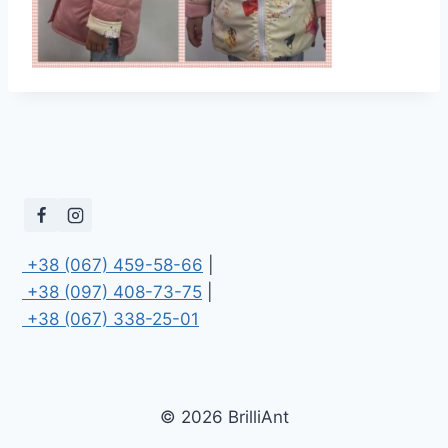
 +38 (067) 459-58-66
 +38 (097) 408-73-75
 +38 (067) 338-25-01
© 2026 BrilliAnt