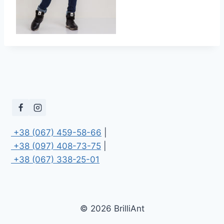
 +38 (067) 459-58-66
 +38 (097) 408-73-75
 +38 (067) 338-25-01
© 2026 BrilliAnt