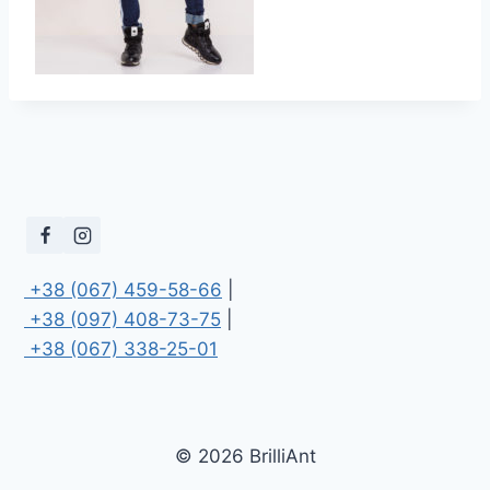
 +38 (067) 459-58-66
 +38 (097) 408-73-75
 +38 (067) 338-25-01
© 2026 BrilliAnt