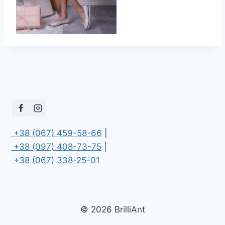
 +38 (067) 459-58-66
 +38 (097) 408-73-75
 +38 (067) 338-25-01
© 2026 BrilliAnt