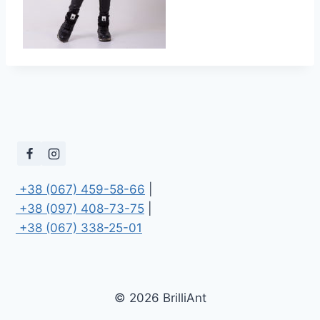
 +38 (067) 459-58-66
 +38 (097) 408-73-75
 +38 (067) 338-25-01
© 2026 BrilliAnt