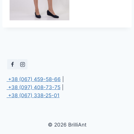
 +38 (067) 459-58-66
 +38 (097) 408-73-75
 +38 (067) 338-25-01
© 2026 BrilliAnt