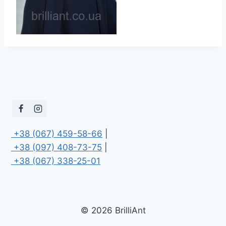
 +38 (067) 459-58-66
 +38 (097) 408-73-75
 +38 (067) 338-25-01
© 2026 BrilliAnt