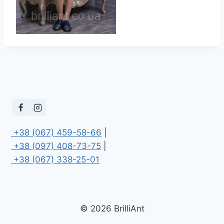
 +38 (067) 459-58-66
 +38 (097) 408-73-75
 +38 (067) 338-25-01
© 2026 BrilliAnt