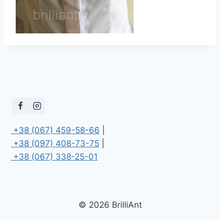
 +38 (067) 459-58-66
 +38 (097) 408-73-75
 +38 (067) 338-25-01
© 2026 BrilliAnt