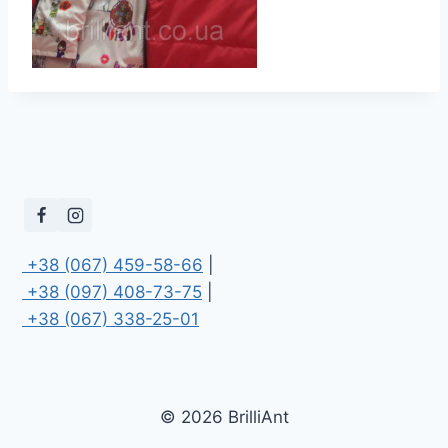
 +38 (067) 459-58-66
 +38 (097) 408-73-75
 +38 (067) 338-25-01
© 2026 BrilliAnt