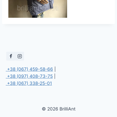
 +38 (067) 459-58-66
 +38 (097) 408-73-75
 +38 (067) 338-25-01
© 2026 BrilliAnt