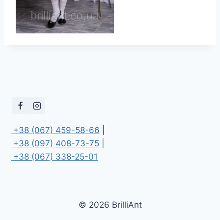
 +38 (067) 459-58-66
 +38 (097) 408-73-75
 +38 (067) 338-25-01
© 2026 BrilliAnt