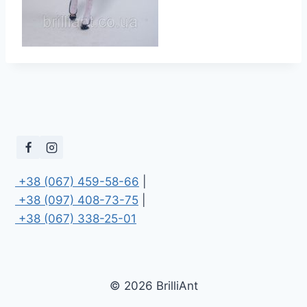
 +38 (067) 459-58-66
 +38 (097) 408-73-75
 +38 (067) 338-25-01
© 2026 BrilliAnt