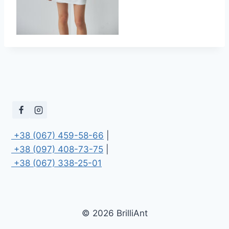
 +38 (067) 459-58-66
 +38 (097) 408-73-75
 +38 (067) 338-25-01
© 2026 BrilliAnt