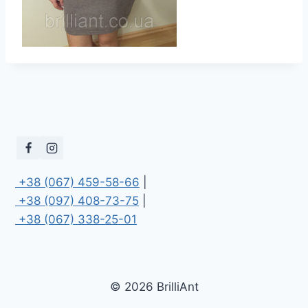
 +38 (067) 459-58-66
 +38 (097) 408-73-75
 +38 (067) 338-25-01
© 2026 BrilliAnt