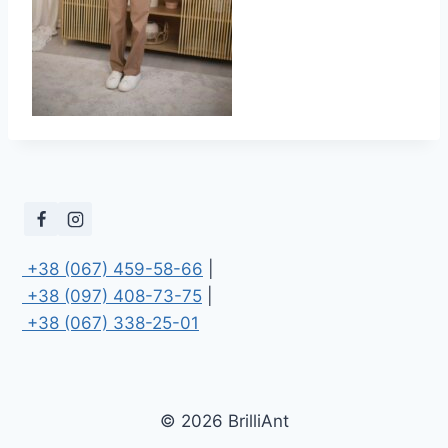
 +38 (067) 459-58-66
 +38 (097) 408-73-75
 +38 (067) 338-25-01
© 2026 BrilliAnt