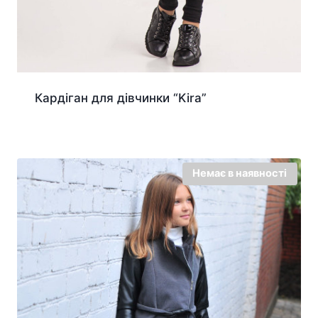
Кардіган для дівчинки “Kira”
Немає в наявності