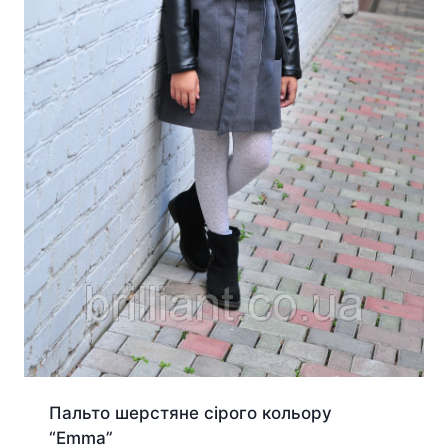
Пальто шерстяне сірого кольору
“Emma”