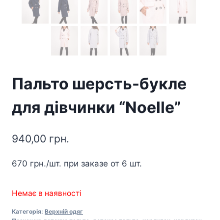
Пальто шерсть-букле
для дівчинки “Noelle”
940,00
грн.
670
грн./шт.
при заказе от 6 шт.
Немає в наявності
Категорія:
Верхній одяг