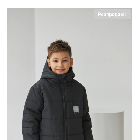
Розпродаж!