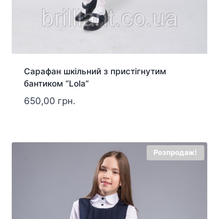
Сарафан шкільний з пристігнутим
бантиком “Lola”
650,00
грн.
Розпродаж!