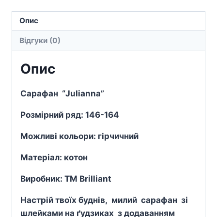
Опис
Відгуки (0)
Опис
Сарафан “Julianna”
Розмірний ряд: 146-164
Можливі кольори: гірчичний
Матеріал: котон
Виробник: TM Brilliant
Настрій твоїх буднів, милий сарафан зі
шлейками на ґудзиках з додаванням