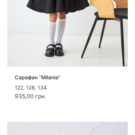
Сарафан “Milania”
122, 128, 134
935,00
грн.