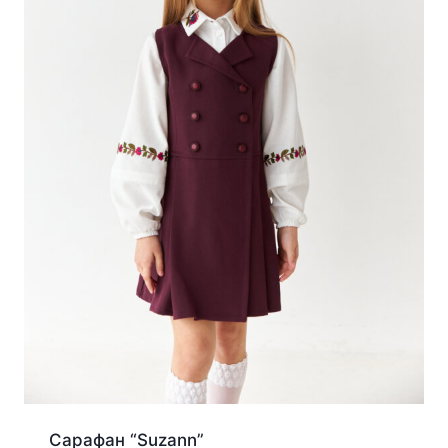
Сарафан “Suzann”