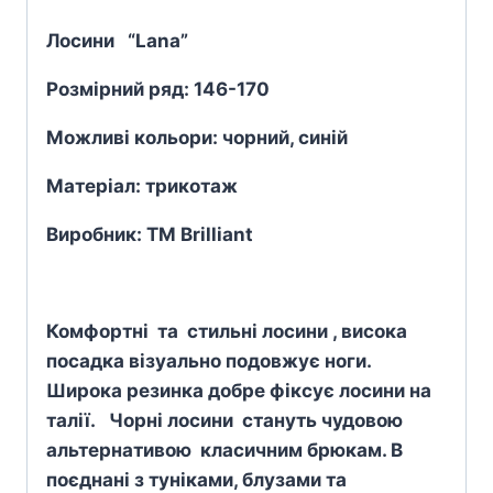
Лосини “Lana”
Розмірний ряд: 146-170
Можливі кольори: чорний, синій
Матеріал: трикотаж
Виробник: TM Brilliant
Комфортні та стильні лосини , висока
посадка візуально подовжує ноги.
Широка резинка добре фіксує лосини на
талії. Чорні лосини стануть чудовою
альтернативою класичним брюкам. В
поєднані з туніками, блузами та