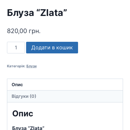
Блуза “Zlata”
820,00
грн.
Блуза
Додати в кошик
"Zlata"
кількість
Категорія:
Блузи
Опис
Відгуки (0)
Опис
Блуза “Zlata”