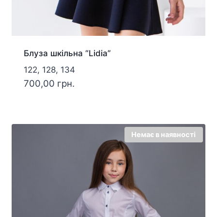
Блуза шкільна “Lidia”
122, 128, 134
700,00
грн.
Немає в наявності