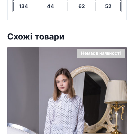
134
44
62
52
Схожі товари
Немає в наявності