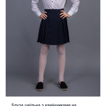
Блуза шкільна з камінчиками на