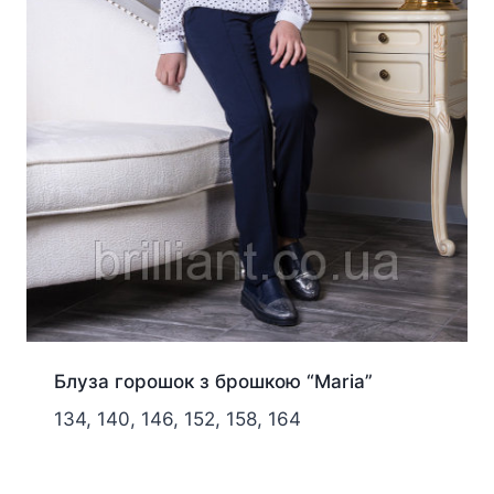
Блуза горошок з брошкою “Maria”
134, 140, 146, 152, 158, 164