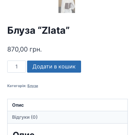
Блуза “Zlata”
870,00
грн.
Блуза
Додати в кошик
"Zlata"
кількість
Категорія:
Блузи
Опис
Відгуки (0)
Опис