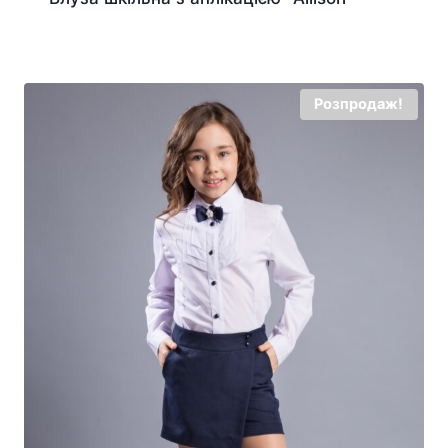
Розпродаж!