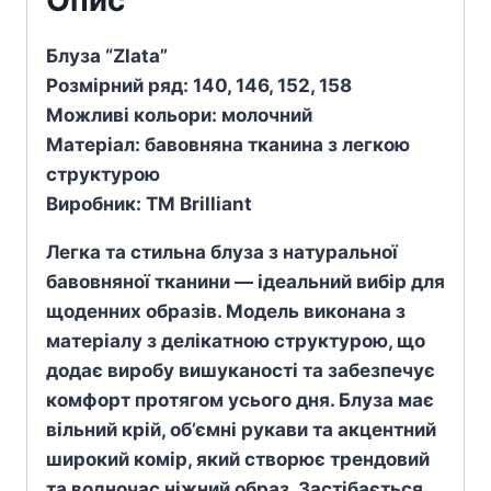
Блуза “Zlata”
Розмірний ряд: 140, 146, 152, 158
Можливі кольори: молочний
Матеріал: бавовняна тканина з легкою
структурою
Виробник: TM Brilliant
Легка та стильна блуза з натуральної
бавовняної тканини — ідеальний вибір для
щоденних образів. Модель виконана з
матеріалу з делікатною структурою, що
додає виробу вишуканості та забезпечує
комфорт протягом усього дня. Блуза має
вільний крій, об’ємні рукави та акцентний
широкий комір, який створює трендовий
та водночас ніжний образ. Застібається