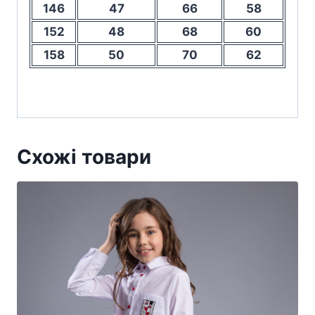
146
47
66
58
152
48
68
60
158
50
70
62
Схожі товари