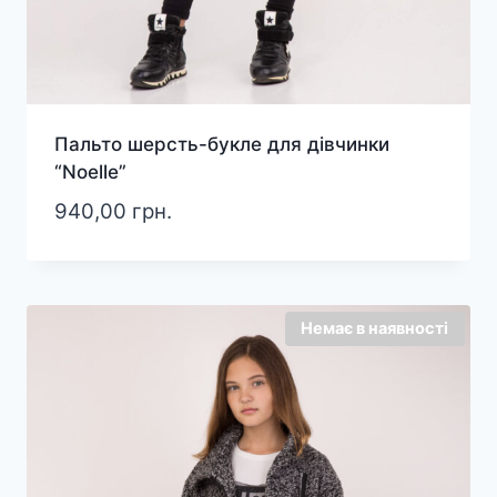
Пальто шерсть-букле для дівчинки
“Noelle”
940,00
грн.
Немає в наявності