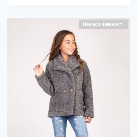
ціна:
ціна:
1240,00 грн..
740,00 грн..
Немає в наявності