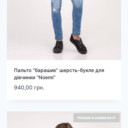
Пальто “барашик” шерсть-букле для
дівчинки “Noemi”
940,00
грн.
Немає в наявності