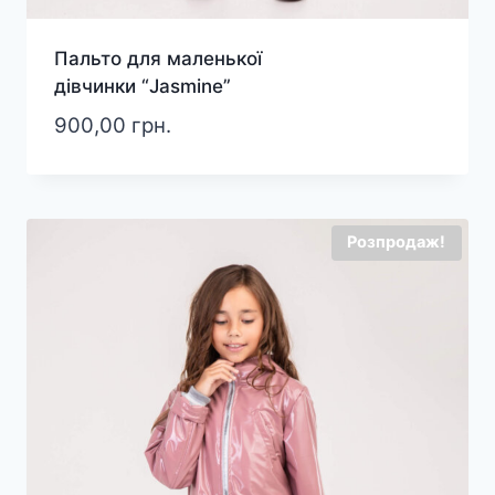
Пальто для маленької
дівчинки “Jasmine”
900,00
грн.
Розпродаж!