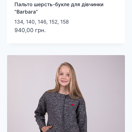
Пальто шерсть-букле для дівчинки
“Barbara”
134, 140, 146, 152, 158
940,00
грн.