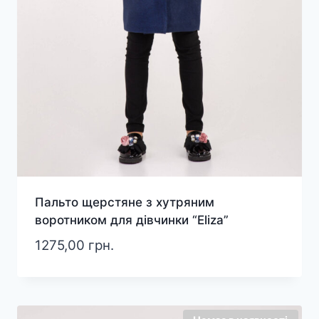
Пальто щерстяне з хутряним
воротником для дівчинки “Eliza”
1275,00
грн.