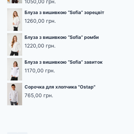
1050,00
грн.
Блуза з вишивкою “Sofia” зорецвіт
1260,00
грн.
Блуза з вишивкою “Sofia” ромби
1220,00
грн.
Блуза з вишивкою “Sofia” завиток
1170,00
грн.
Сорочка для хлопчика "Ostap"
765,00
грн.