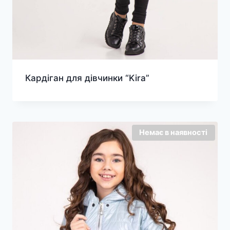
Кардіган для дівчинки “Kira”
Немає в наявності