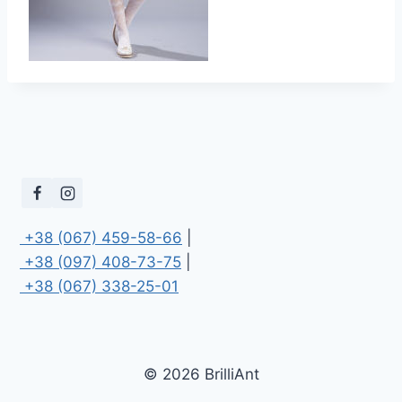
 +38 (067) 459-58-66
 +38 (097) 408-73-75
 +38 (067) 338-25-01
© 2026 BrilliAnt