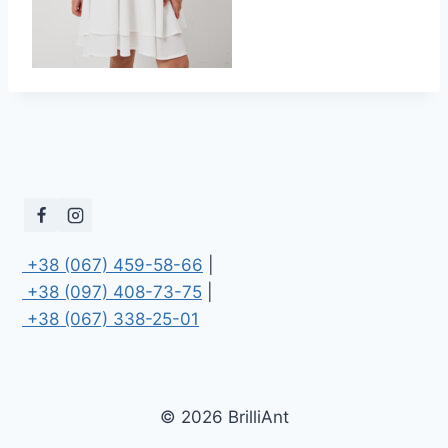
 +38 (067) 459-58-66
 +38 (097) 408-73-75
 +38 (067) 338-25-01
© 2026 BrilliAnt