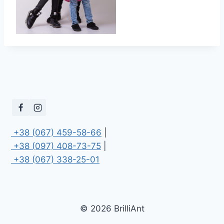
 +38 (067) 459-58-66
 +38 (097) 408-73-75
 +38 (067) 338-25-01
© 2026 BrilliAnt