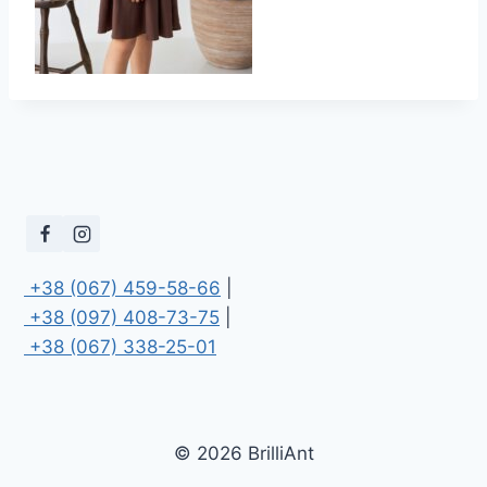
 +38 (067) 459-58-66
 +38 (097) 408-73-75
 +38 (067) 338-25-01
© 2026 BrilliAnt