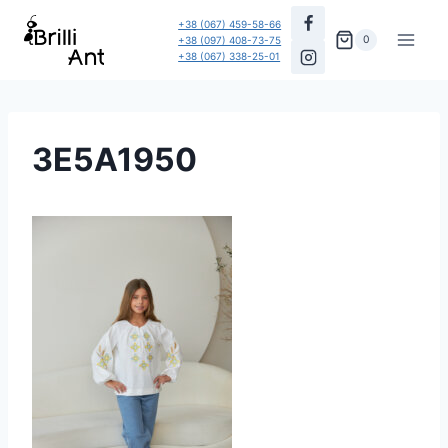
Перейти
+38 (067) 459-58-66
до
0
+38 (097) 408-73-75
+38 (067) 338-25-01
вмісту
3E5A1950