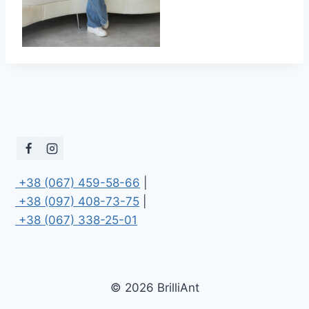
 +38 (067) 459-58-66
 +38 (097) 408-73-75
 +38 (067) 338-25-01
© 2026 BrilliAnt