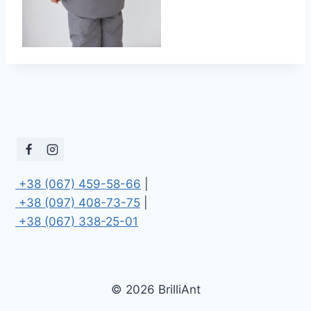
 +38 (067) 459-58-66
 +38 (097) 408-73-75
 +38 (067) 338-25-01
© 2026 BrilliAnt