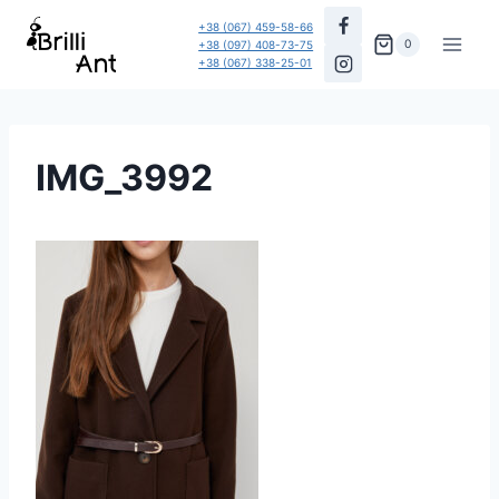
Перейти
+38 (067) 459-58-66
до
0
+38 (097) 408-73-75
+38 (067) 338-25-01
вмісту
IMG_3992