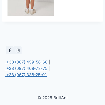
 +38 (067) 459-58-66
 +38 (097) 408-73-75
 +38 (067) 338-25-01
© 2026 BrilliAnt